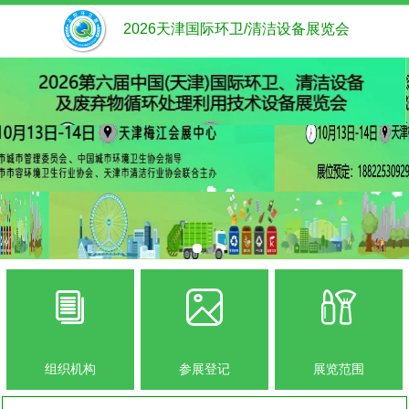
2026天津国际环卫/清洁设备展览会
组织机构
参展登记
展览范围